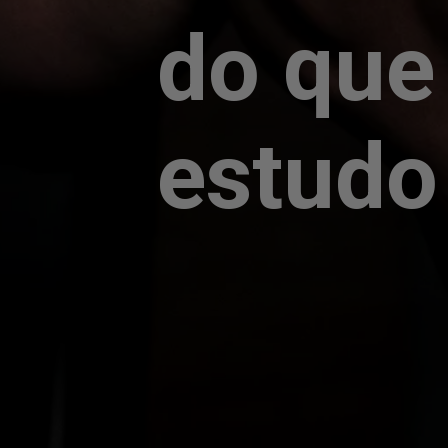
do que 
estudo