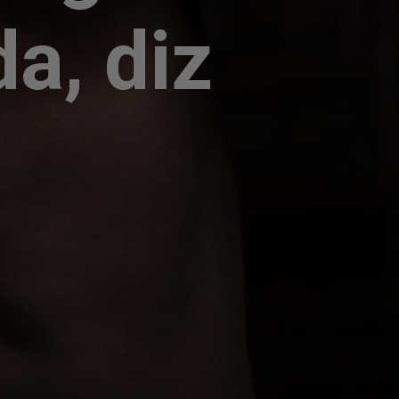
da, diz