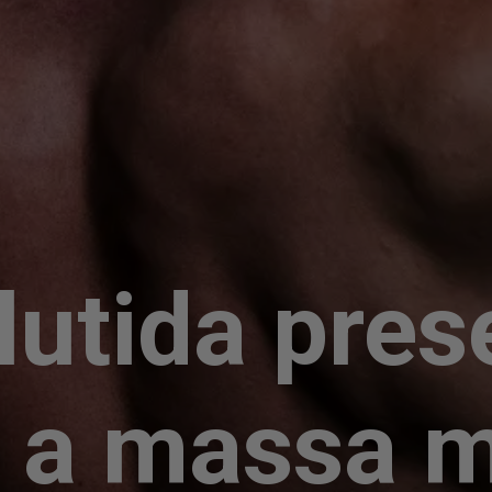
utida pres
 a massa 