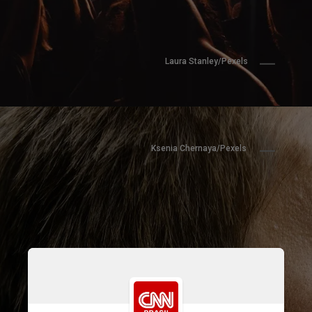
Laura Stanley/Pexels
Ksenia Chernaya/Pexels