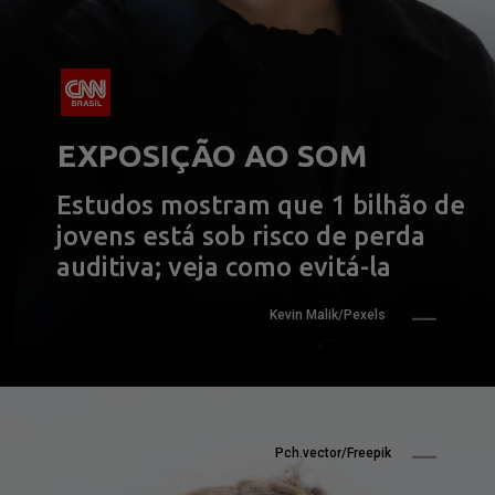
EXPOSIÇÃO AO SOM
Estudos mostram que 1 bilhão de 
jovens está sob risco de perda 
auditiva; veja como evitá-la
Kevin Malik/Pexels
Pch.vector/Freepik