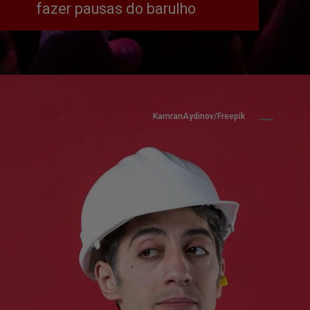
fazer pausas do barulho
KamranAydinov/Freepik