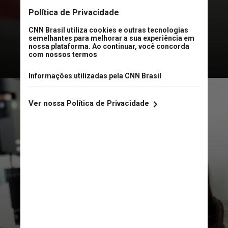
exatidão de
exames tradicionais
,
mas sem a necessidade de
testes
invasivos