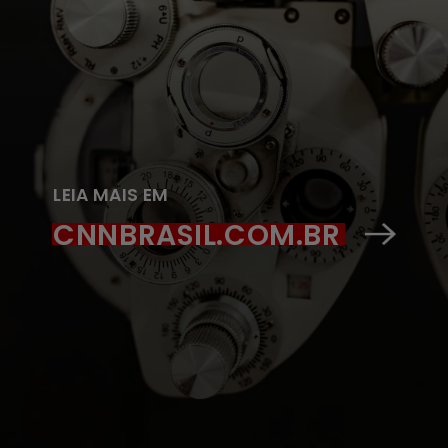
LEIA MAIS EM
CNNBRASIL.COM.BR