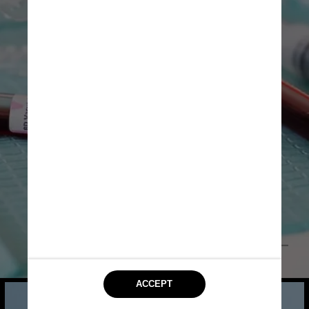
Pexels/Karolina Grabowska