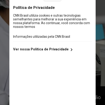
As causas da doença 
neurodegenerativa ainda não são 
totalmente esclarecidas pela 