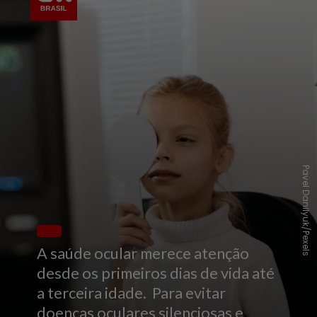
Pavel Danilyuk/Pexels
A saúde ocular merece atenção
desde os primeiros dias de vida até
a terceira idade. Para evitar
doenças oculares silenciosas e