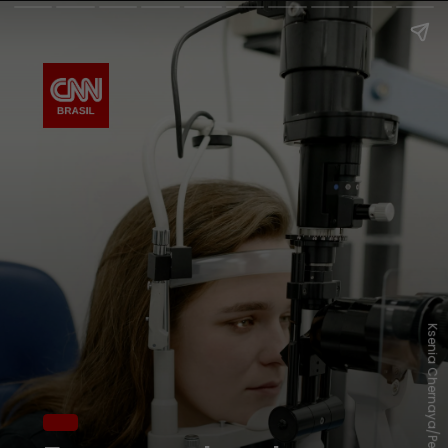
Ksenia Chernaya/Pexels