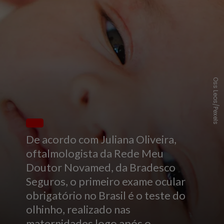
Oss Leos/Pexels
De acordo com Juliana Oliveira,
oftalmologista da Rede Meu
Doutor Novamed, da Bradesco
Seguros, o primeiro exame ocular
obrigatório no Brasil é o teste do
olhinho, realizado nas
maternidades logo após o