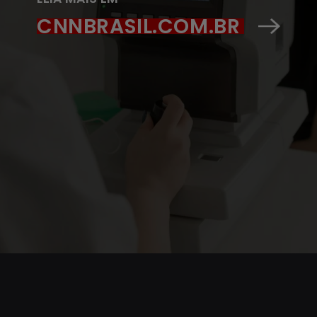
CNNBRASIL.COM.BR