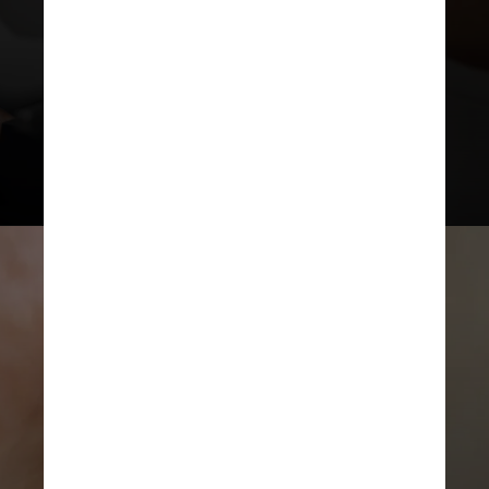
fundoscopia para pesquisa de
alterações na retina