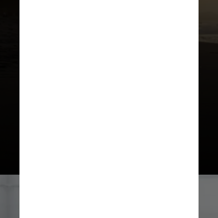
Segundo o coordenador, manter o
corpo em movimento melhora
igualmente a qualidade de sono e o
estado psicossocial — conjunto de
necessidades sociais, emocionais e
de saúde mental — dos pacientes