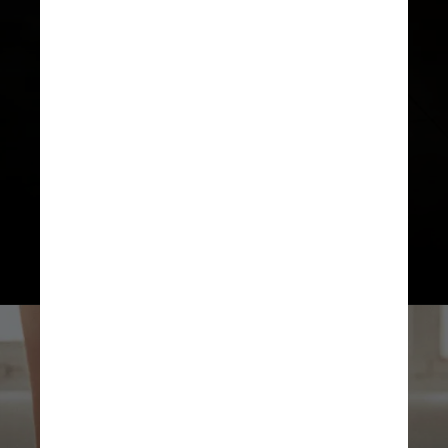
Para o coordenador de Prevenção
e Vigilância do Inca, Fábio Carvalho,
a inovação da divulgação é
justamente enfatizar o que a
literatura científica traz em relação
ao potencial da atividade física
para a saúde em geral, não só
relacionada ao câncer