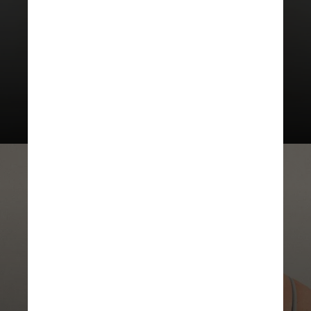
melhor estratégia para pacientes
oncológicos