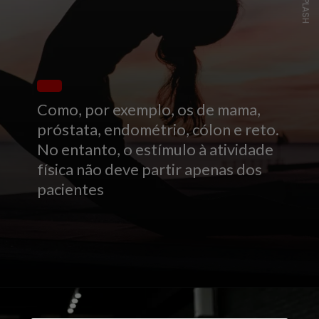
UNSPLASH
Como, por exemplo, os de mama,
próstata, endométrio, cólon e reto.
No entanto, o estímulo à atividade
física não deve partir apenas dos
pacientes