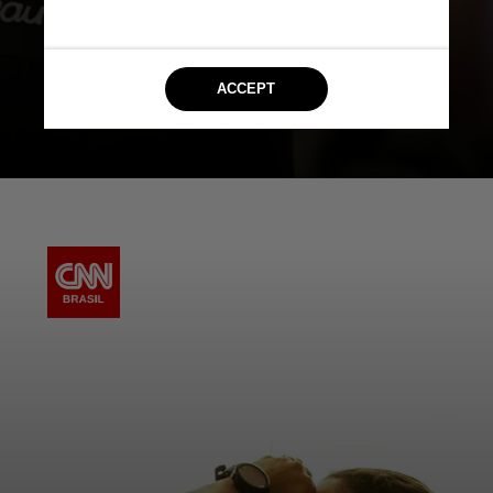
pacientes em diferentes estágios
de tratamento