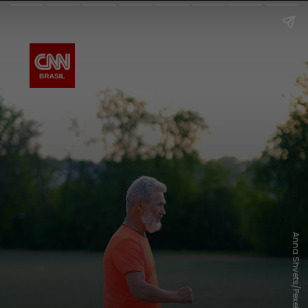
Anna Shvets/Pexels