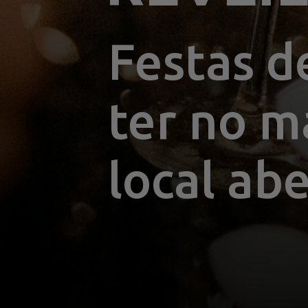
Festas d
ter no m
local abe