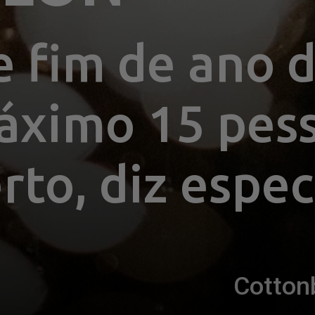
e fim de ano 
áximo 15 pess
rto, diz espec
Cotton