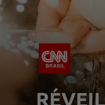
RÉVEI