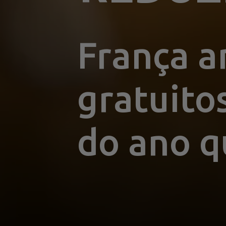
França a
gratuitos
do ano 