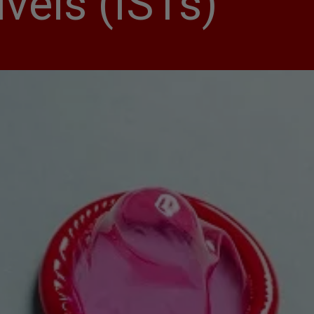
veis (ISTs)