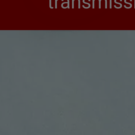
transmissí