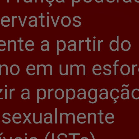
ervativos 
nte a partir do 
no em um esfor
ir a propagação
 sexualmente 