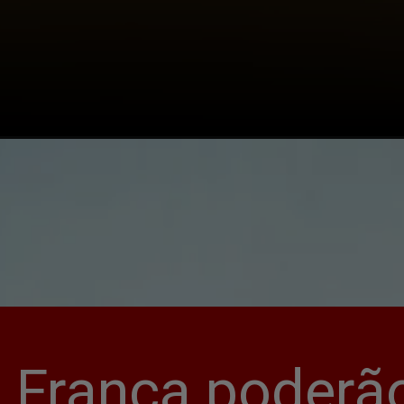
 França poderão