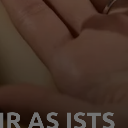
R AS ISTS