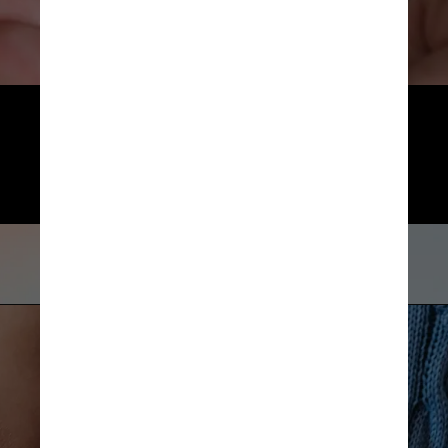
Além do combate à bactéria, 
se houver, o tratamento envolve 
recondicionamento alimentar 
e medicações
Pexels