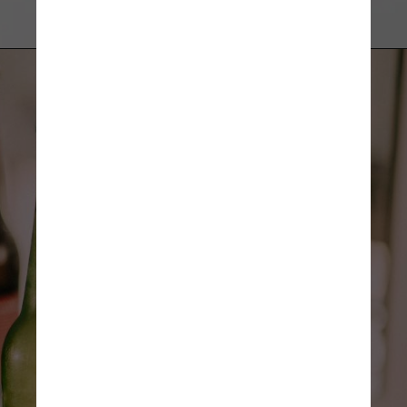
Pexels