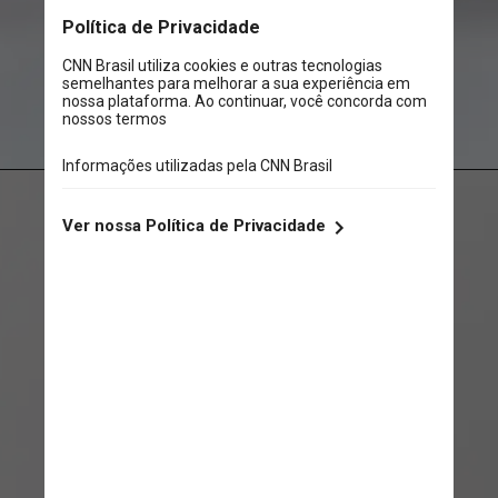
Pexels
Pexels