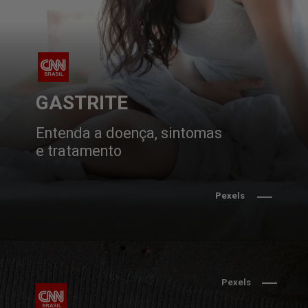
GASTRITE
Entenda a doença, sintomas 
e tratamento
Pexels
Pexels