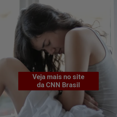
Veja mais no site
da CNN Brasil