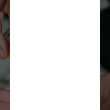
Pexels