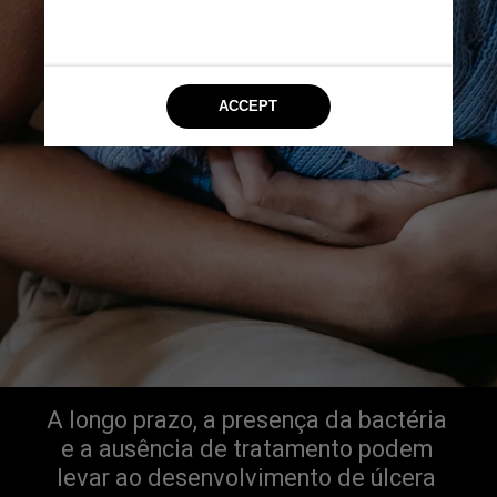
A longo prazo, a presença da bactéria 
e a ausência de tratamento podem 
levar ao desenvolvimento de úlcera 