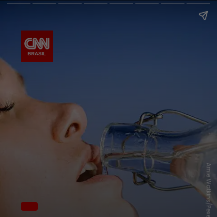
Arnie Watkins/Pexels