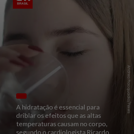
Andrea Piacquadio/Pexels
A hidratação é essencial para
driblar os efeitos que as altas
temperaturas causam no corpo,
segundo o cardiologista Ricardo