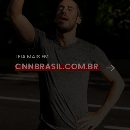
LEIA MAIS EM
CNNBRASIL.COM.BR