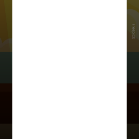
Freepick
Segundo o especialista, a exposição
ao calor extremo ativa mecanismos
do corpo para manter essa
temperatura