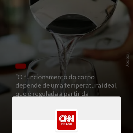
Pixabay
“O funcionamento do corpo
depende de uma temperatura ideal,
que é regulada a partir da
hidratação”, disse