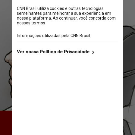
Por causa disso, médicos 
da Universidade da 