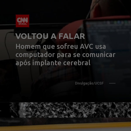
VOLTOU A FALAR
Homem que sofreu AVC usa 
computador para se comunicar 
após implante cerebral
Divulgação/UCSF