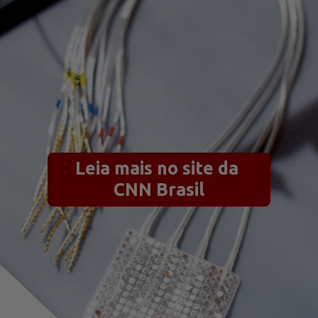
Leia mais no site da 
CNN Brasil