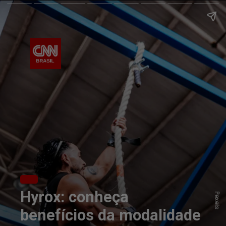
Hyrox: conheça
Pexels
benefícios da modalidade