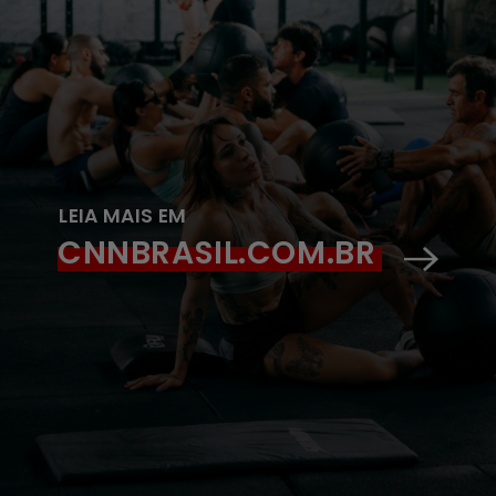
LEIA MAIS EM
CNNBRASIL.COM.BR