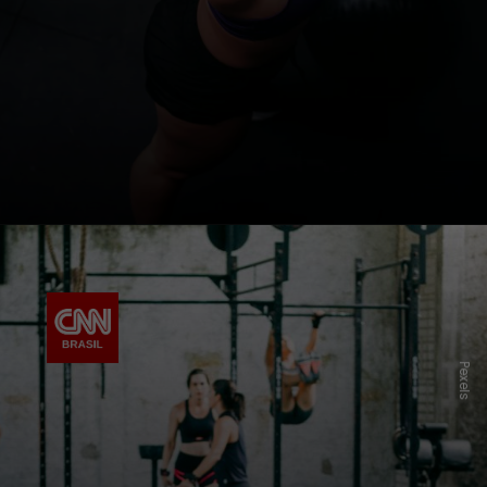
Pexels