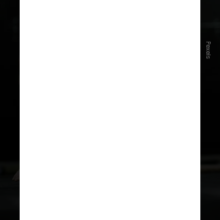
Pexels
A estrutura da competição é um
dos principais diferenciais