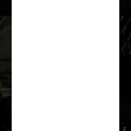
O percurso é composto por
8