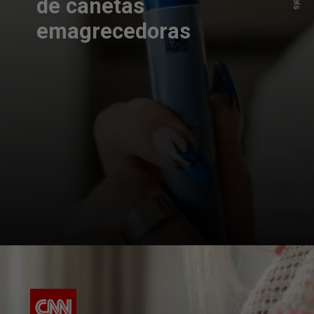
de canetas
emagrecedoras