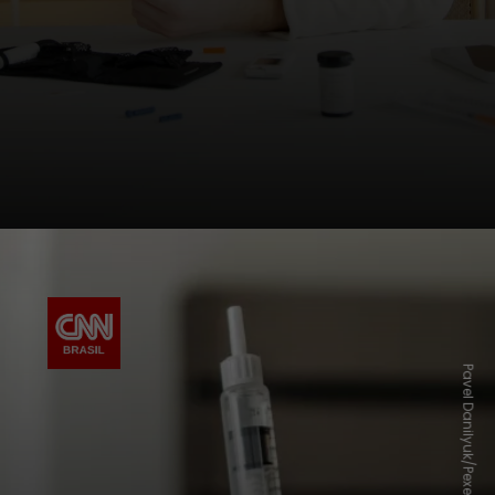
Pavel Danilyuk/Pexels