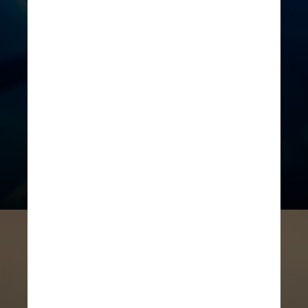
semaglutida e a tirzepatida