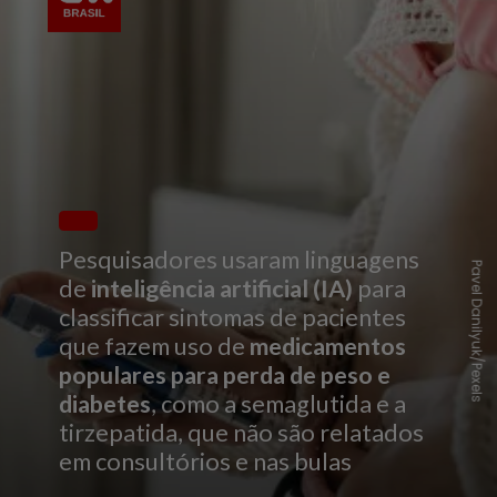
Pesquisadores usaram linguagens
Pavel Danilyuk/Pexels
de
inteligência artificial (IA)
para
classificar sintomas de pacientes
que fazem uso de
medicamentos
populares para perda de peso e
diabetes
, como a semaglutida e a
tirzepatida, que não são relatados
em consultórios e nas bulas