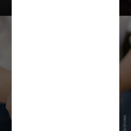
Alguns dos sintomas relatados
pelos usuários são ciclos