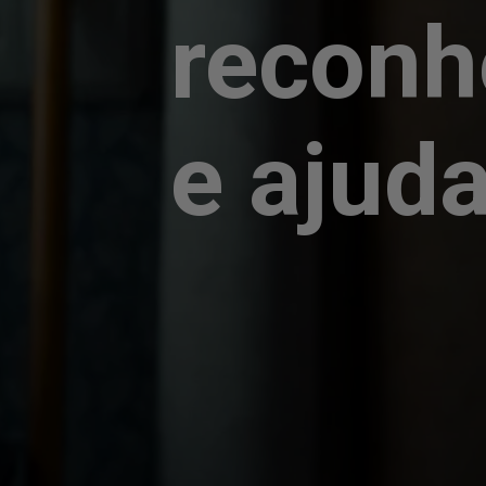
reconh
e ajud