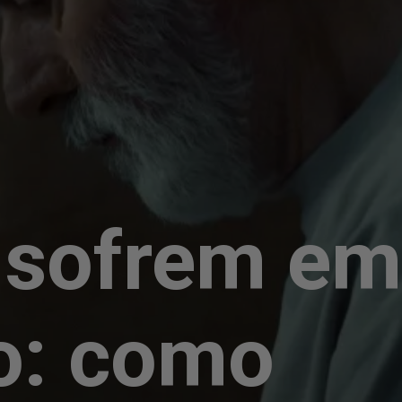
 sofrem em
io: como