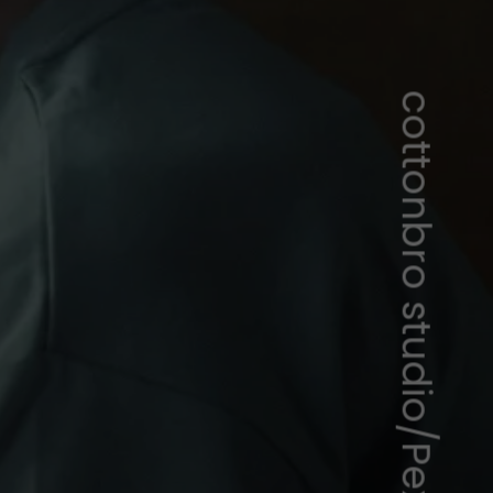
cottonbro studio/Pexels