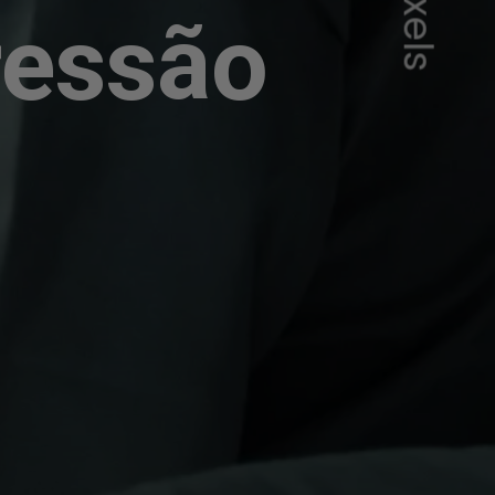
ressão