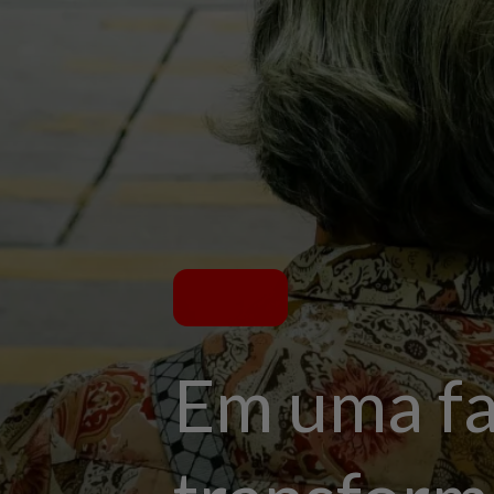
Em uma fa