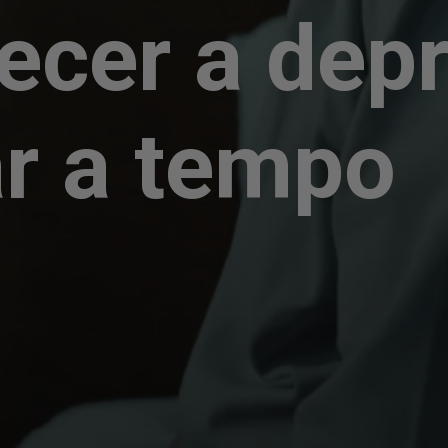
ecer a dep
ar a tempo