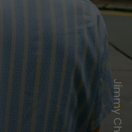
Jimmy Chan/Pexels