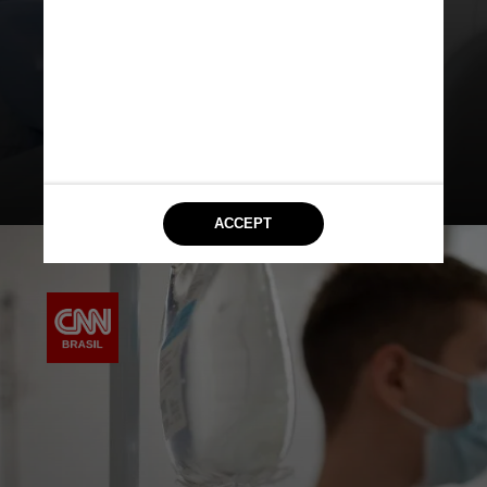
tiveram uma resposta patológica
completa ou maior, ou seja, mais de
90% do tumor foi eliminado