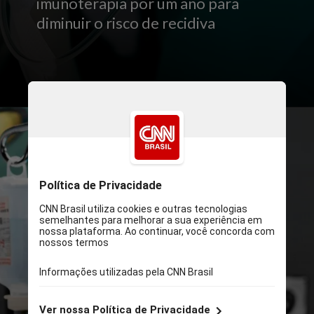
imunoterapia por um ano para
diminuir o risco de recidiva