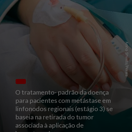
Anna Shvets/Pexels
O tratamento- padrão da doença
para pacientes com metástase em
linfonodos regionais (estágio 3) se
baseia na retirada do tumor
associada à aplicação de