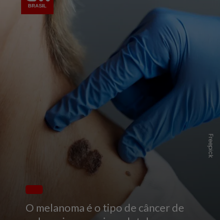
Freepick
O melanoma é o tipo de câncer de