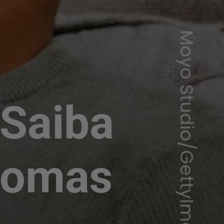
Moyo Studio/GettyImages
 Saiba
ntomas