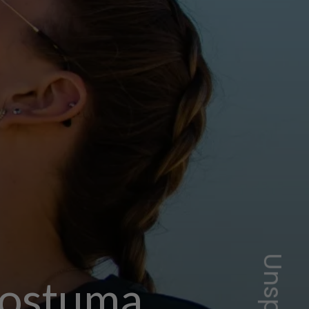
costuma