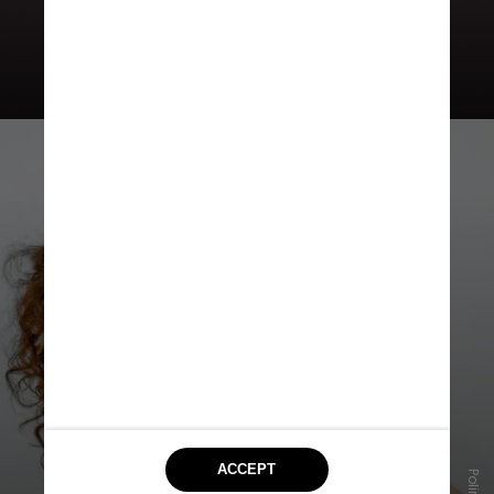
Infecções sexualmente