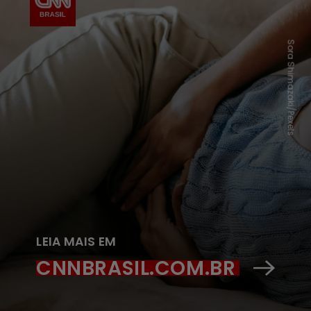
Sora Shimazaki/Pexels
LEIA MAIS EM
CNNBRASIL.COM.BR