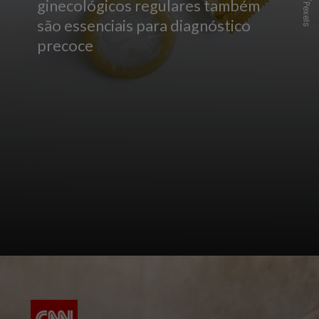
ginecológicos regulares também
são essenciais para diagnóstico
precoce