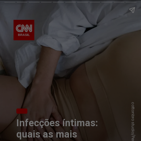
cottonbro studio/Pexels
Infecções íntimas:
quais as mais