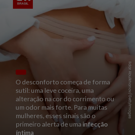
Ildar Abulkhanov/GettyImages
O desconforto começa de forma
sutil: uma leve coceira, uma
alteração na cor do corrimento ou
um odor mais forte. Para muitas
mulheres, esses sinais são o
primeiro alerta de uma
infecção
íntima