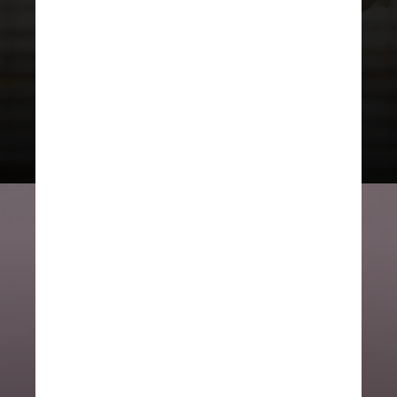
sexual