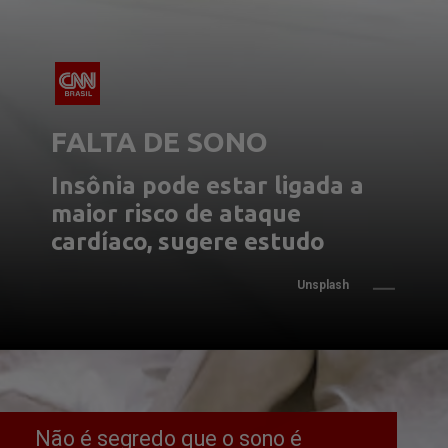
FALTA DE SONO
Insônia pode estar ligada a 
maior risco de ataque 
cardíaco, sugere estudo
Unsplash
Não é segredo que o sono é 