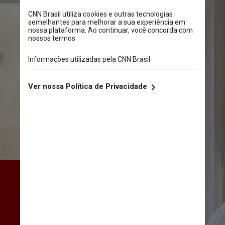
Uma pesquisa publicada na 
revista Clinical Cardiology 
 sugere uma associação 
potencial entre a insônia e o 