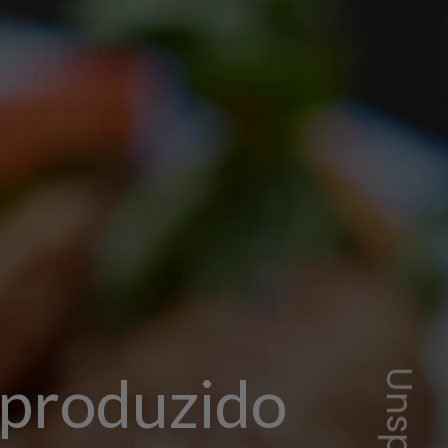
 produzido