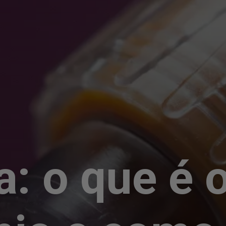
a: o que é 