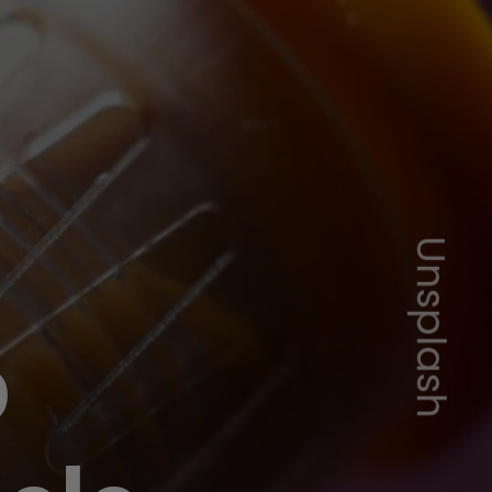
Unsplash
o