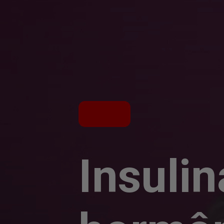
Insulin