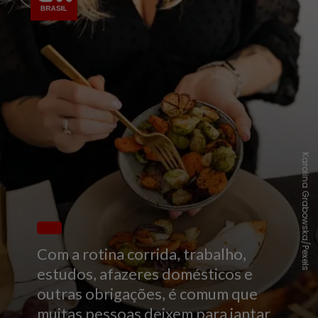
Karolina Grabowska/Pexels
Com a rotina corrida, trabalho,
estudos, afazeres domésticos e
outras obrigações, é comum que
muitas pessoas deixem para jantar