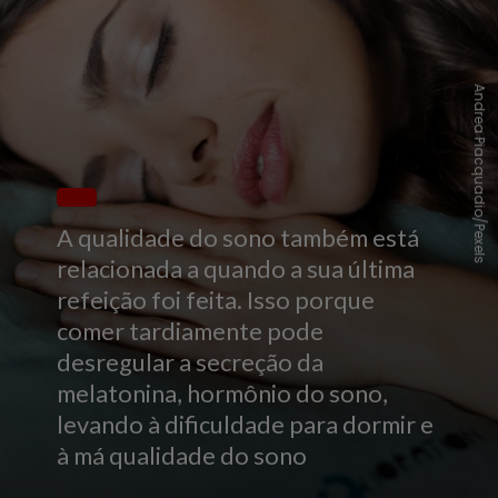
Andrea Piacquadio/Pexels
A qualidade do sono também está
relacionada a quando a sua última
refeição foi feita. Isso porque
comer tardiamente pode
desregular a secreção da
melatonina, hormônio do sono,
levando à dificuldade para dormir e
à má qualidade do sono