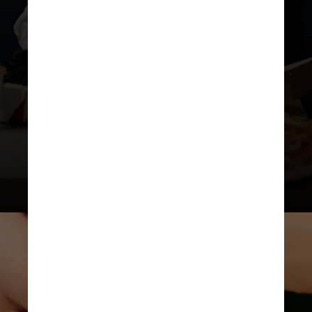
glicêmico e a regulação do apetite,
o hábito de jantar tardiamente
pode causar uma ruptura nos
ritmos circadianos do corpo,
afetando a secreção de hormônios
endócrinos, como insulina, grelina,
leptina e melatonina”, explica