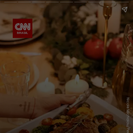
Nicole Michalou/Pexels