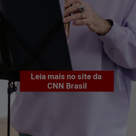
Leia mais no site da 
CNN Brasil