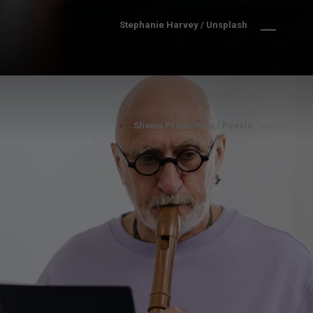
Stephanie Harvey / Unsplash
Shvets Production / Pexels