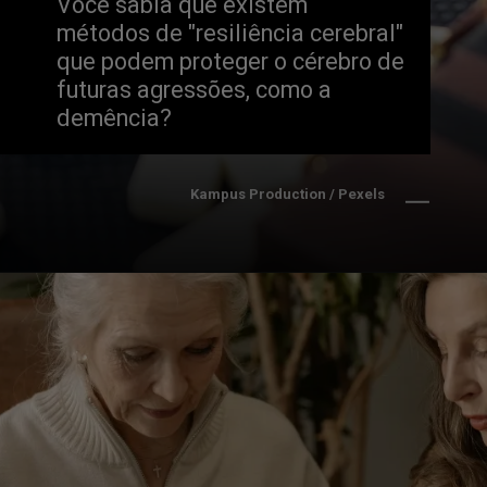
Você sabia que existem 
métodos de "resiliência cerebral" 
que podem proteger o cérebro de 
futuras agressões, como a 
demência?
Kampus Production / Pexels