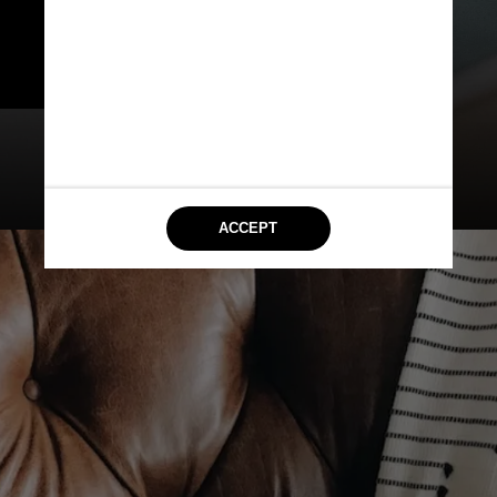
diabetes, sedentarismo, 
histórico familiar, uso excessivo 
de álcool e má alimentação
Lina Kivaka / Pexels