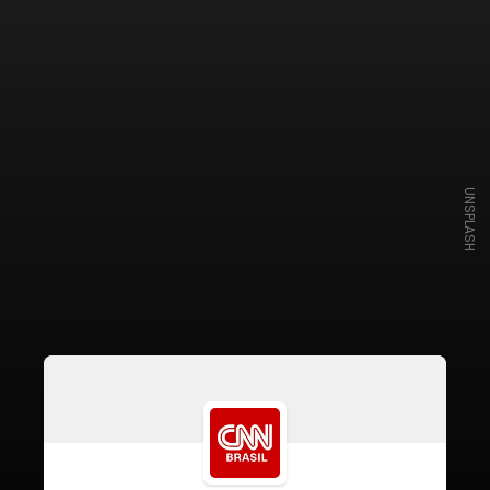
UNSPLASH
O levantamento foi realizado