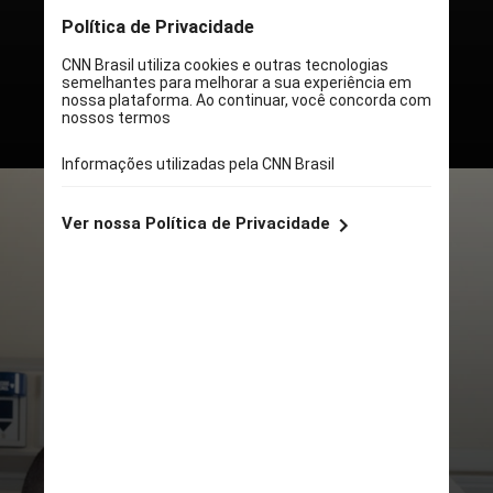
pelo Grupo Bradesco Seguros
em parceria com o Instituto de
Pesquisa Locomotiva