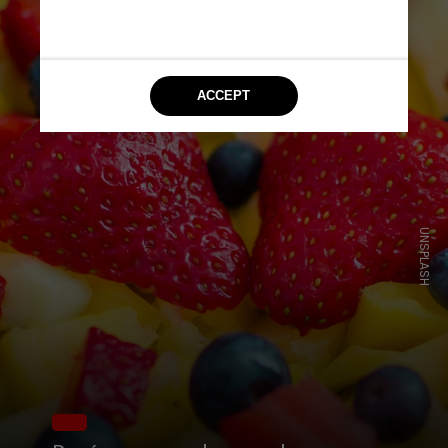
UNSPLASH