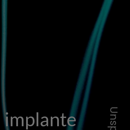
 implante