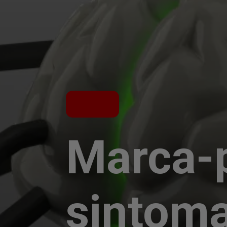
Marca-p
sintoma