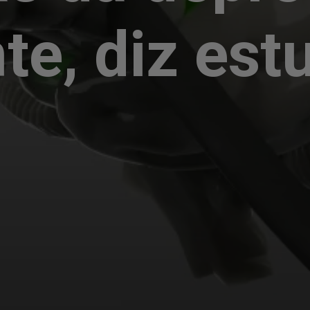
nte, diz est