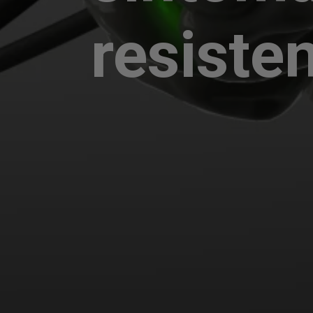
resiste