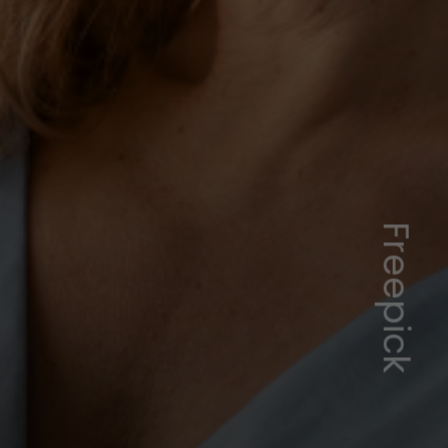
Freepick