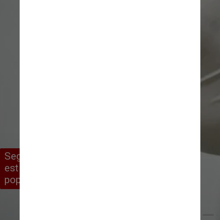
Segundo ela, a Covid longa tem uma 
estimativa de afetar entre 10 e 30% da 
população com diagnóstico positivo
Breno Esaki/Agência Saúde DF