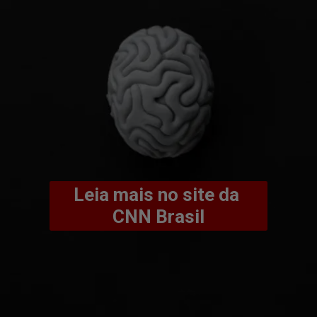
Leia mais no site da 
CNN Brasil