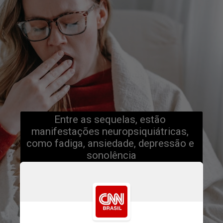
Entre as sequelas, estão 
manifestações neuropsiquiátricas, 
como fadiga, ansiedade, depressão e 
sonolência