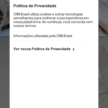
George Milton/Pexels