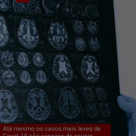
Até mesmo os casos mais leves de 
Covid-19 são capazes de causar 