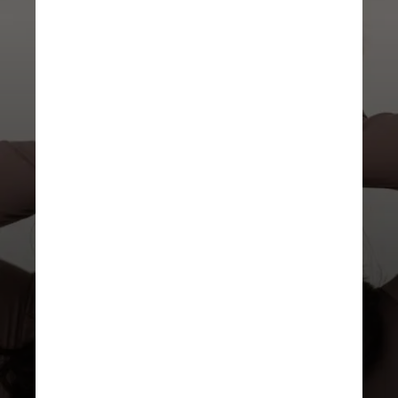
PEXELS