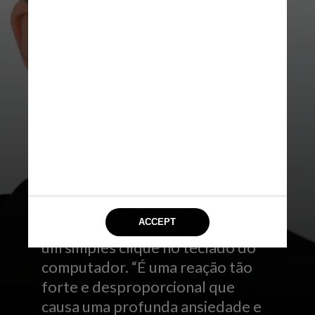
PEXELS
Os sons podem ser qualquer
coisa. O som de uma pessoa
mascando chiclete, algum animal,
um simples clique no teclado do
computador. “É uma reação tão
forte e desproporcional que
causa uma profunda ansiedade e