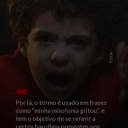
PEXELS
Por lá, o termo é usado em frases
como “minha misofonia gritou”, e
tem o objetivo de se referir a
certos barulhos presentes nos