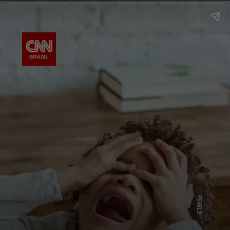
PEXELS