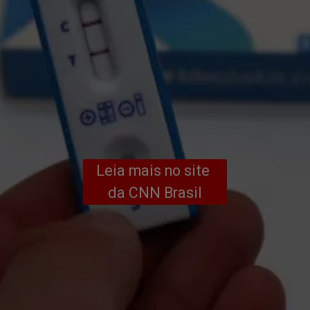
Leia mais no site 
da CNN Brasil