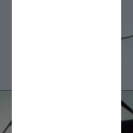
dificuldades para respirar, 
entre outros”, explicou
Unsplash