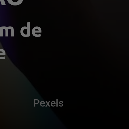
m de 
 
Pexels