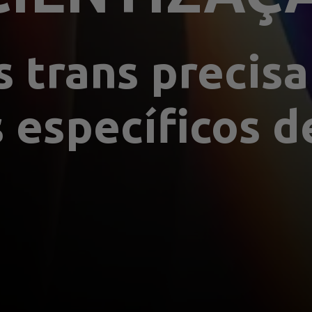
 trans precisa
 específicos de