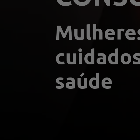
Mulheres
cuidados
saúde