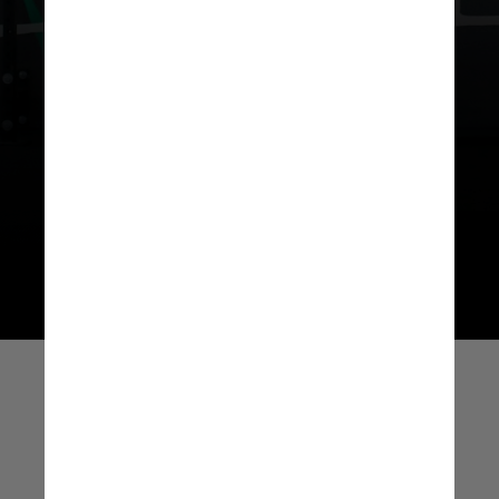
de força e exercícios de baixo
impacto ao treino cardiovascular
para elevar o pico da densidade
óssea, ou minimizar a perda