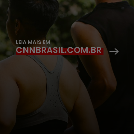
LEIA MAIS EM
CNNBRASIL.COM.BR