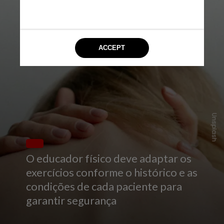
Unsplash
O educador físico deve adaptar os
exercícios conforme o histórico e as
condições de cada paciente para
garantir segurança