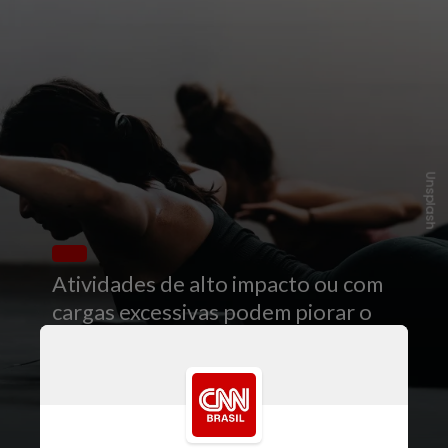
Unsplash
Atividades de alto impacto ou com
cargas excessivas podem piorar o
problema