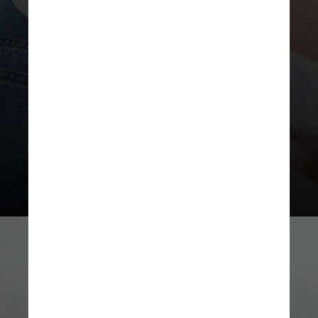
treinar apenas sob orientação
profissional especializada