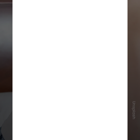
Unsplash
Por isso, pessoas com dores devem