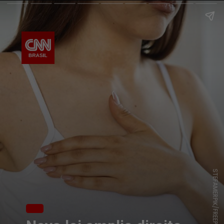
STEFAMERPIK/FREEPIK