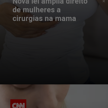
Nova lei amplia direito
de mulheres a
cirurgias na mama