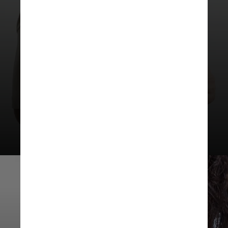
também ganha importância por
permitir a simetrização da mama
contralateral - aquela do lado
oposto ao que foi afetado pelo
câncer de mama ou outra condição