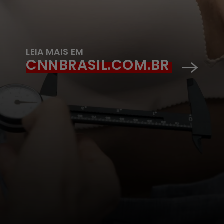
LEIA MAIS EM
CNNBRASIL.COM.BR