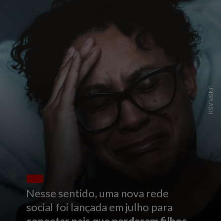
UNSPLASH
Nesse sentido, uma nova rede
social foi lançada em julho para
conectar pais que perderam filhos