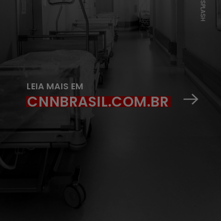
UNSPLASH
LEIA MAIS EM
CNNBRASIL.COM.BR