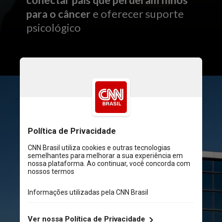
para o câncer
e oferecer suporte
psicológico