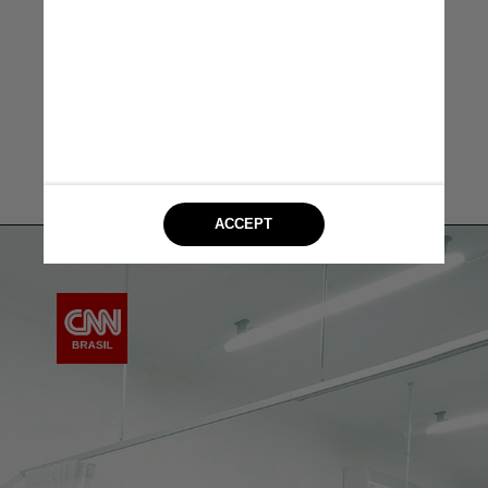
Larissa Fonseca,
psicóloga clínica