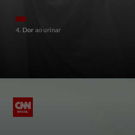
4.
Dor
ao urinar