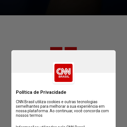
Esses tendem a surgir com