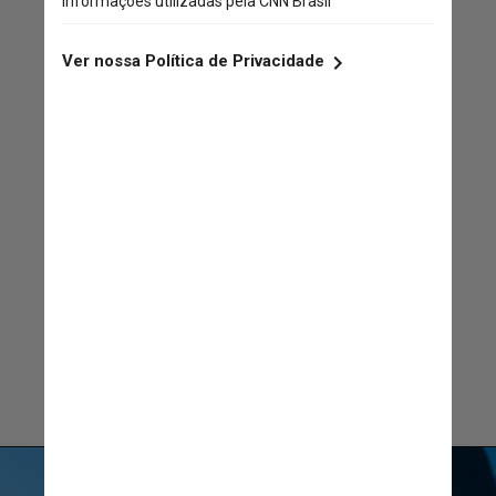
mais frequência nas fases
avançadas da doença
Charles Kelson Aquino, urologista