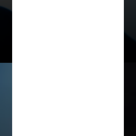
Confira a seguir os
sinais e sintomas
mais comuns do câncer de próstata