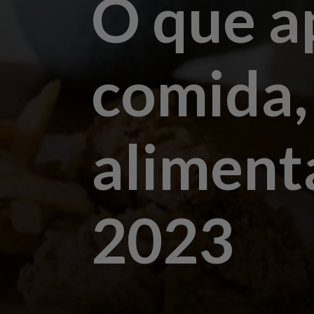
O que a
comida,
aliment
2023