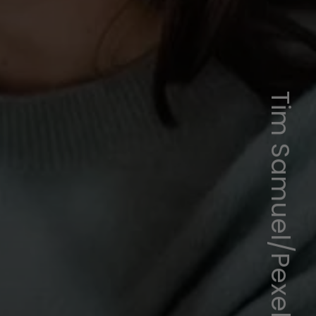
Tim Samuel/Pexels