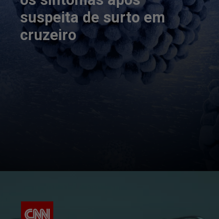
suspeita de surto em
cruzeiro