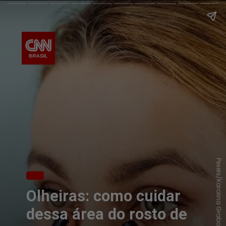
Pexels/Karolina Grabowska
Olheiras: como cuidar
dessa área do rosto de