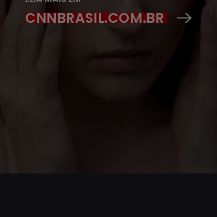
CNNBRASIL.COM.BR