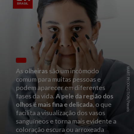
MART PRODUCTION/Pexels
As
olheiras
são um incômodo
comum para muitas pessoas e
podem aparecer em diferentes
fases da vida.
A pele da região dos
olhos é mais fina e delicada
, o que
facilita a visualização dos vasos
sanguíneos e torna mais evidente a
coloração escura ou arroxeada