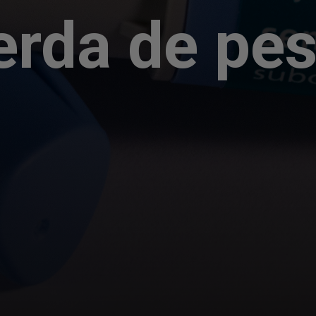
erda de pe