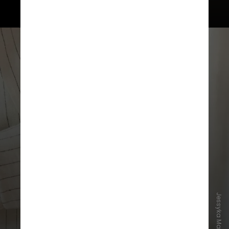
Por isso, os pesquisadores do atual