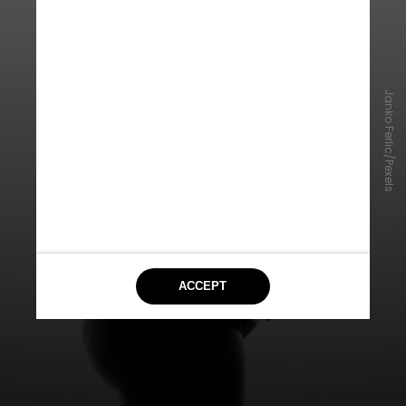
Janko Ferlic/Pexels
Além disso, a confiança geral nas
conclusões das revisões foi baixa
(duas revisões) a criticamente baixa
(sete revisões)