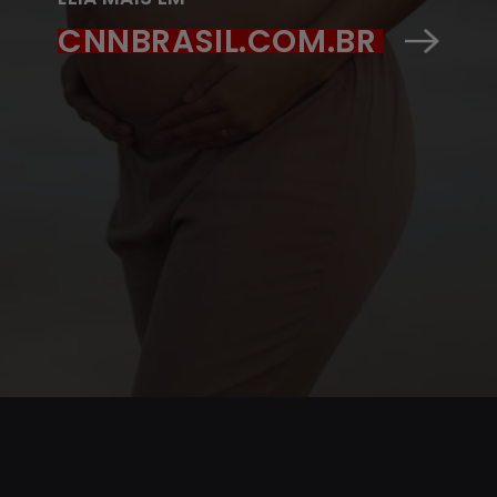
CNNBRASIL.COM.BR