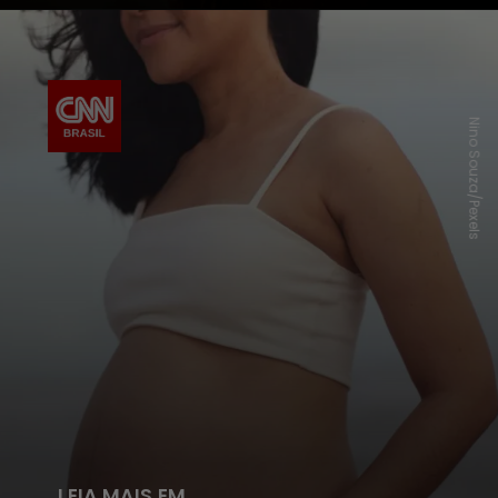
Nino Souza/Pexels
LEIA MAIS EM