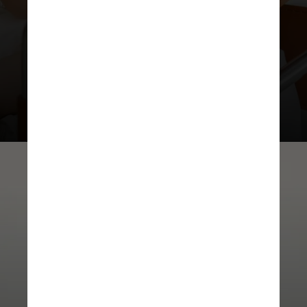
mensurados nos estudos incluídos