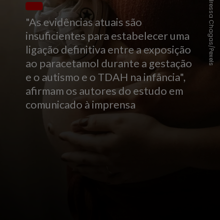
Andressa Chagas/Pexels
"As evidências atuais são
insuficientes para estabelecer uma
ligação definitiva entre a exposição
ao paracetamol durante a gestação
e o autismo e o TDAH na infância",
afirmam os autores do estudo em
comunicado à imprensa