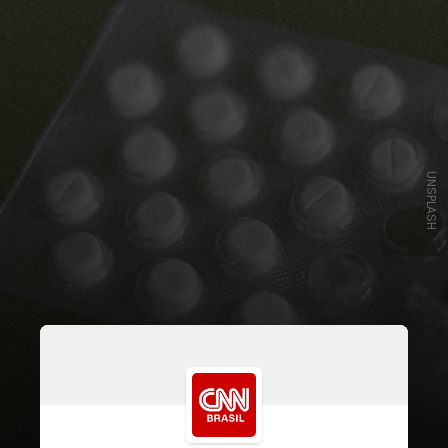
UNSPLASH
A informação é de um novo estudo
liderado por especialistas da
Universidade de Nottingham, na