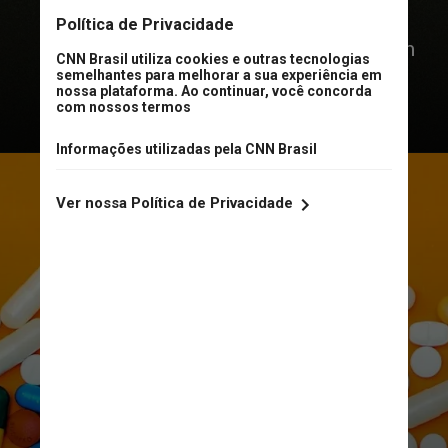
Inglaterra, e publicado na revista
científica Arthritis Care and Research