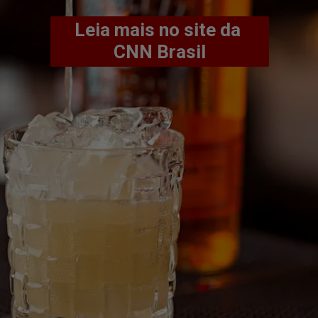
Leia mais no site da 
CNN Brasil