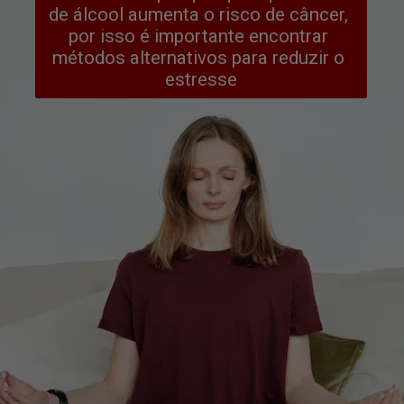
de álcool aumenta o risco de câncer, 
por isso é importante encontrar 
métodos alternativos para reduzir o 
estresse