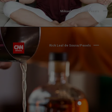
Mikael Blomkvist/Pexels
Rick Leal de Sousa/Pexels