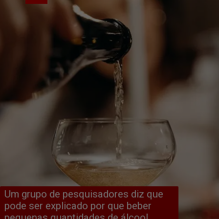
Um grupo de pesquisadores diz que 
pode ser explicado por que beber 
pequenas quantidades de álcool 