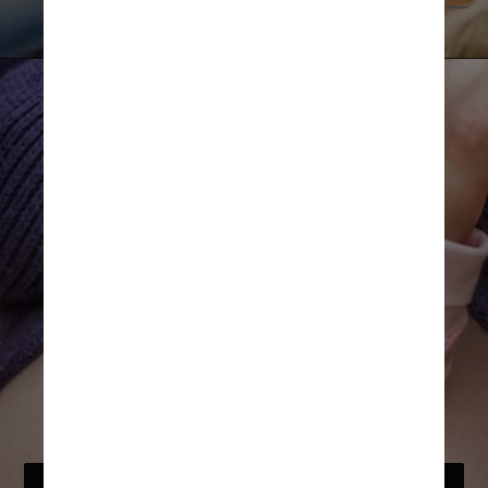
Unsplash
O processo da gravidez também 