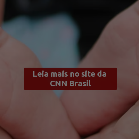
Leia mais no site da 
CNN Brasil