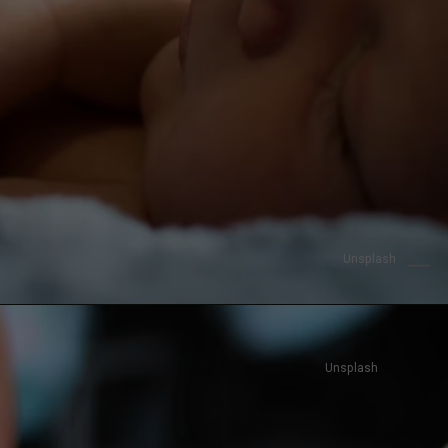
Unsplash
Unsplash