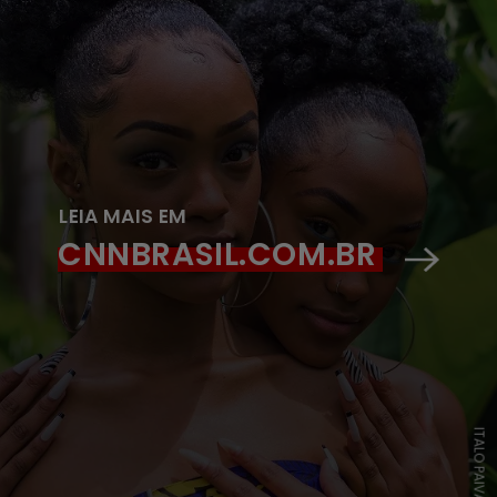
LEIA MAIS EM
CNNBRASIL.COM.BR
ITALO PAIVA/PEXELS