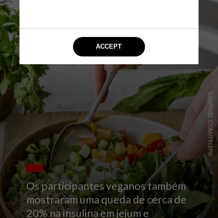
RAWPIXEL.COM/FREEPIK
Os participantes veganos também
mostraram uma queda de cerca de
20% na insulina em jejum e