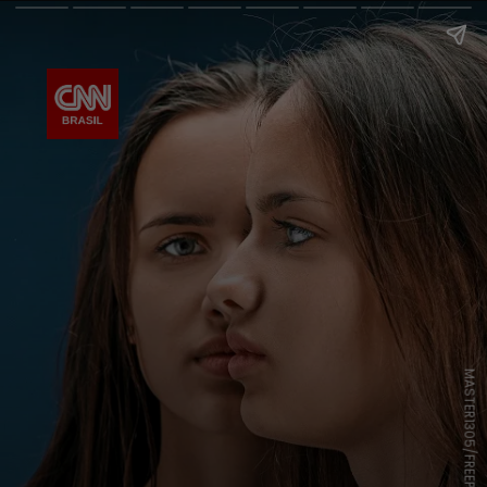
MASTER1305/FREEPIK