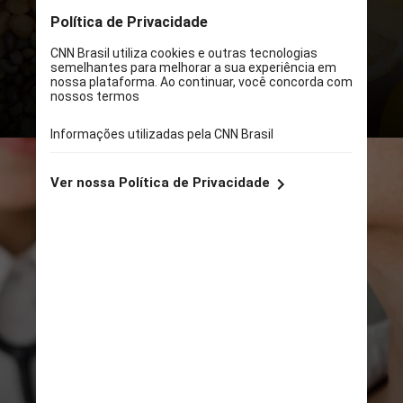
corporal