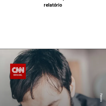
relatório
Pexels