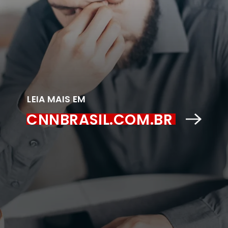
LEIA MAIS EM
CNNBRASIL.COM.BR