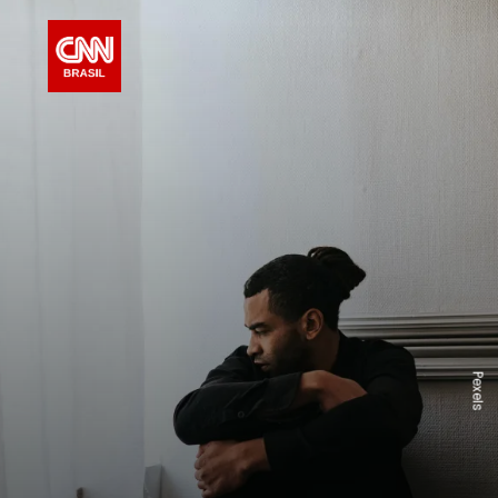
Pexels