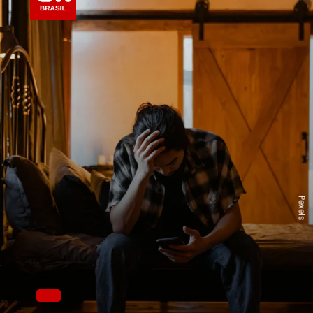
Pexels