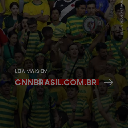
Bruno Peres/Agência Brasil
LEIA MAIS EM
CNNBRASIL.COM.BR