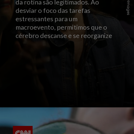
da rotina são legitimados. Ao
desviar o foco das tarefas
estressantes para um
macroevento, permitimos que o
cérebro descanse e se reorganize