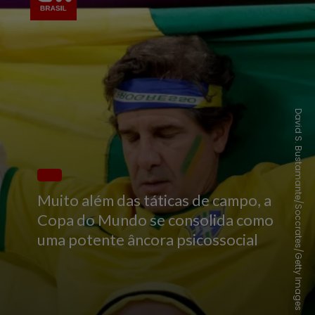
David S. Bustamante/Soccrates/Getty Images
Muito além das táticas de campo, a
Copa do Mundo se consolida como
uma potente âncora psicossocial