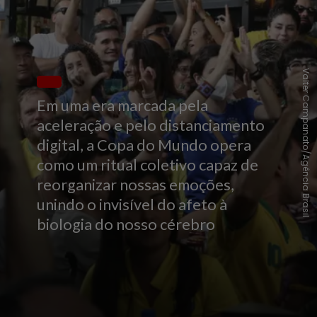
Valter Campanato/Agência Brasil
Em uma era marcada pela
aceleração e pelo distanciamento
digital, a Copa do Mundo opera
como um ritual coletivo capaz de
reorganizar nossas emoções,
unindo o invisível do afeto à
biologia do nosso cérebro