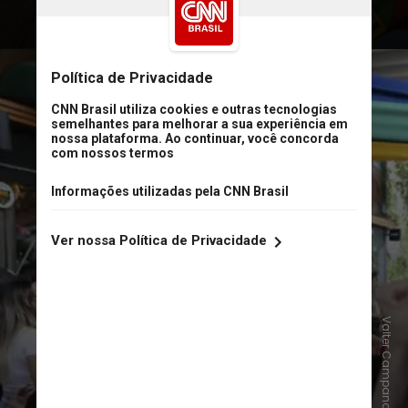
A fusão dos Egos e a Sincronia
Neural