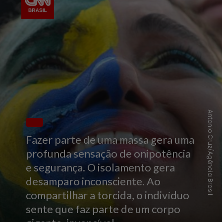
Antonio Cruz/Agência Brasil
Fazer parte de uma massa gera uma
profunda sensação de onipotência
e segurança. O isolamento gera
desamparo inconsciente. Ao
compartilhar a torcida, o indivíduo
sente que faz parte de um corpo