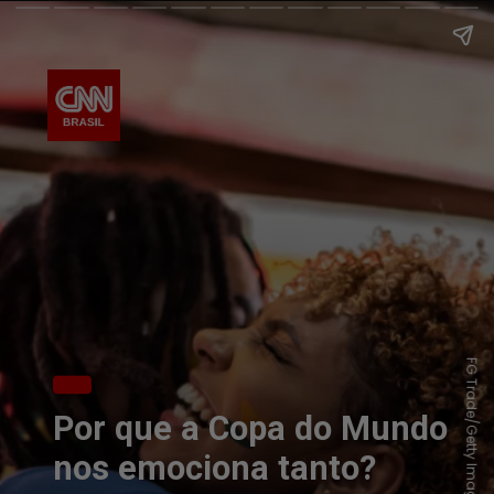
FG Trade/Getty Images
Por que a Copa do Mundo
nos emociona tanto?