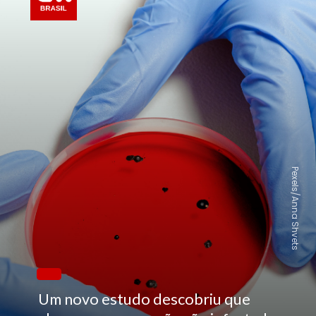
Pexels/Anna Shvets
Um novo estudo descobriu que