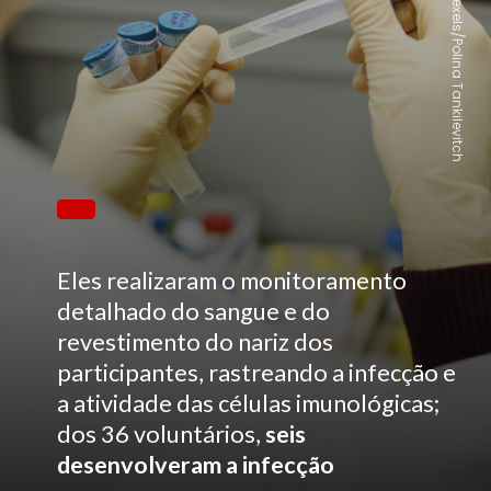
Pexels/Polina Tankilevitch
Eles realizaram o monitoramento
detalhado do sangue e do
revestimento do nariz dos
participantes, rastreando a infecção e
a atividade das células imunológicas;
dos 36 voluntários,
seis
desenvolveram a infecção