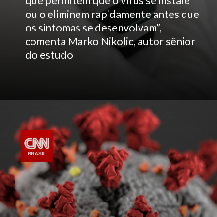
que permitem que o vírus se instale
ou o eliminem rapidamente antes que
os sintomas se desenvolvam”,
comenta Marko Nikolic, autor sênior
do estudo