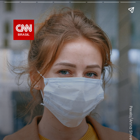
Pexels/Anna Shvets