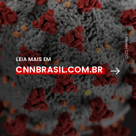
Pexels/CDC
LEIA MAIS EM
CNNBRASIL.COM.BR