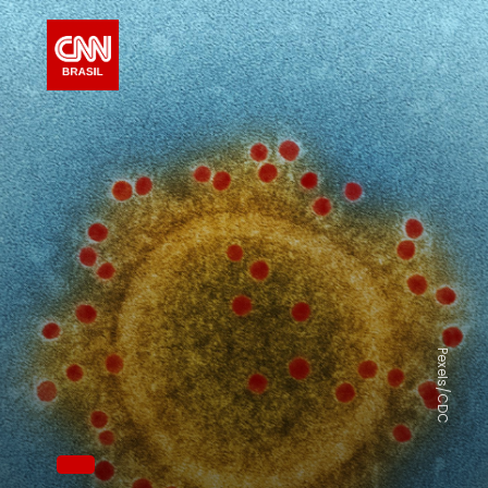
Pexels/CDC