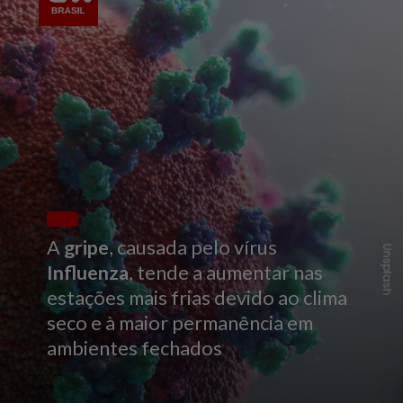
A
gripe
, causada pelo vírus
Unsplash
Influenza
, tende a aumentar nas
estações mais frias devido ao clima
seco e à maior permanência em
ambientes fechados