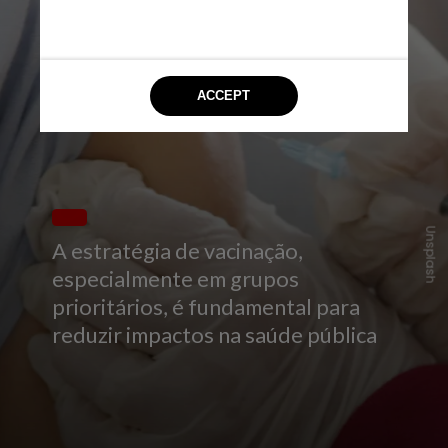
Unsplash
A estratégia de vacinação,
especialmente em grupos
prioritários, é fundamental para
reduzir impactos na saúde pública