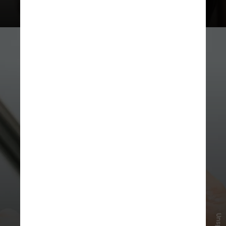
Por isso, a imunização anual é