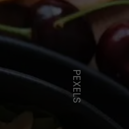
PEXELS