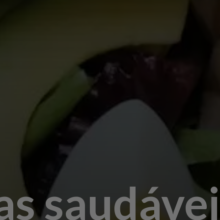
as saudávei