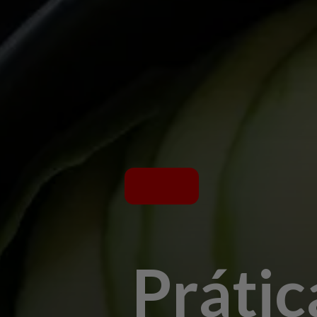
Prátic