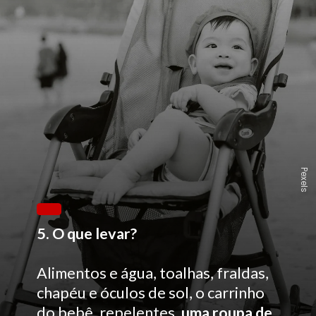
Pexels
5. O que levar?
Alimentos e água, toalhas, fraldas,
chapéu e óculos de sol, o carrinho
do bebê, repelentes,
uma roupa de