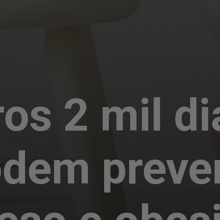
os 2 mil di
odem preve