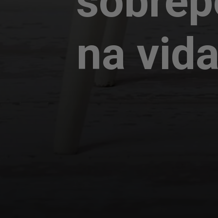
sobrep
na vida